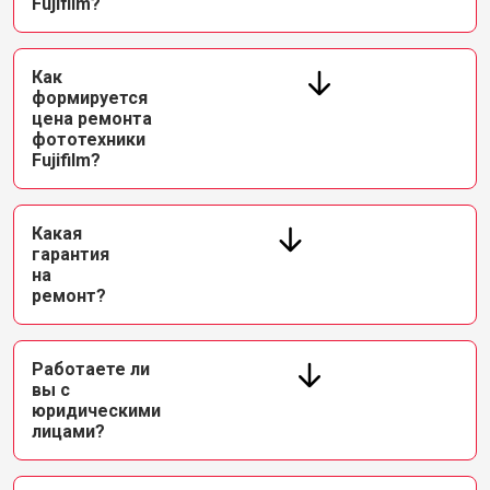
Fujifilm?
Как
формируется
цена ремонта
фототехники
Fujifilm?
Какая
гарантия
на
ремонт?
Работаете ли
вы с
юридическими
лицами?