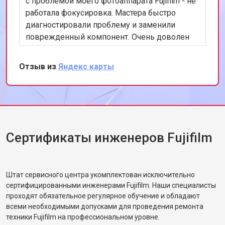
с проблемой моего фотоаппарата Fujifilm - не
работала фокусировка. Мастера быстро
диагностировали проблему и заменили
поврежденный компонент. Очень доволен
скоростью и качеством работы. Рекомендую
этот сервис всем, кто ценит
Отзыв из
Яндекс карты
профессионализм и качество.
Сертификаты инженеров Fujifilm
Штат сервисного центра укомплектован исключительно
сертифицированными инженерами Fujifilm. Наши специалисты
проходят обязательное регулярное обучение и обладают
всеми необходимыми допусками для проведения ремонта
техники Fujifilm на профессиональном уровне.