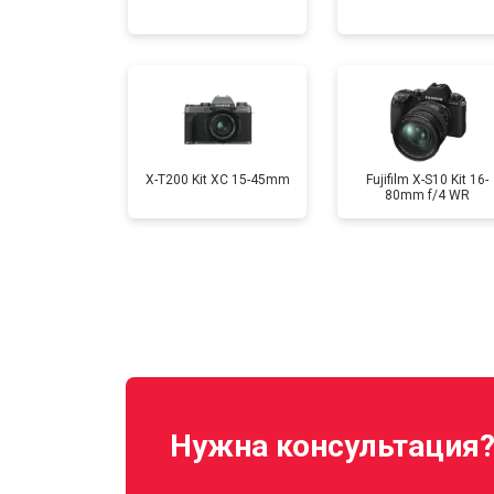
Замена CCD/CMOS матрицы
Ремонт материнской платы
X-T200 Kit XC 15-45mm
Fujifilm X-S10 Kit 16-
80mm f/4 WR
Нужна консультация