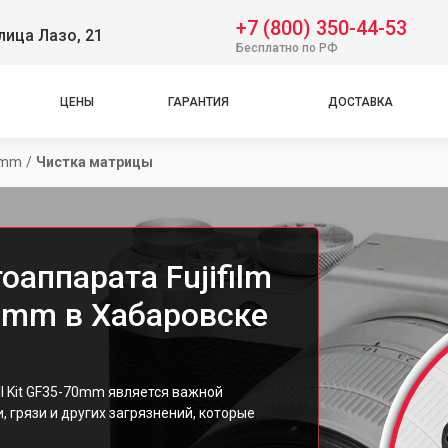
+7 (800) 350-44-53
лица Лазо, 21
Бесплатно по РФ
ЦЕНЫ
ГАРАНТИЯ
ДОСТАВКА
70mm
/
Чистка матрицы
аппарата Fujifilm
70mm в Хабаровске
II Kit GF35-70mm является важной
 грязи и других загрязнений, которые