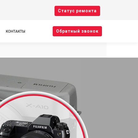
Cтатус ремонта
Oбратный звонок
КОНТАКТЫ