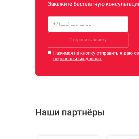
Закажите бесплатную консультацию
Отправить заявку
Нажимая на кнопку отправить я даю св
персональных данных.
Наши партнёры