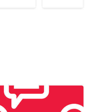
т 4300 ₽
Заказать
т 3300 ₽
Заказать