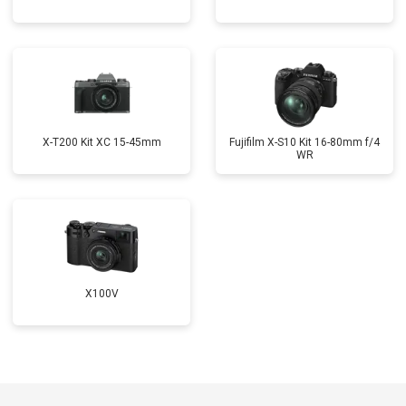
X-T200 Kit XC 15-45mm
Fujifilm X-S10 Kit 16-80mm f/4
WR
X100V