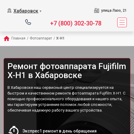
Хабаровск
улица Лазо, 21
▼
+7 (800) 302-30-78
Главная
/
Фотоаппарат
/
X-H1
Ремонт фотоаппарата Fujifilm
X-H1 в Хабаровске
В Хабаровске наш сервисный центр специализируется на
быстром и качественном ремонте фотоаппарата Fujifilm X-H1. С
помощью профессионального оборудования и нашего опыта,
мы гарантируем устранение поломок любой сложности,
обеспечивая надежную работу вашего устройства.
Экспрес1 ремонт в день обращения