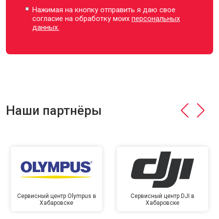
Нажимая на кнопку отправить я даю свое
согласие на обработку моих
персональных
данных.
Наши партнёры
Сервисный центр Olympus в
Сервисный центр DJI в
Хабаровске
Хабаровске