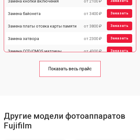
Замена кнопки включения
от 2100 ₽
Заказать
Замена байонета
от 3400 ₽
Заказать
Замена платы отсека карты памяти
от 3800 ₽
Заказать
Замена затвора
от 2300 ₽
Заказать
Замена CCD/CMOS матрицы
от 4300 ₽
Заказать
Ремонт материнской платы
от 3300 ₽
Заказать
Показать весь прайс
Чистка матрицы
от 3100 ₽
Заказать
Другие модели фотоаппаратов
Fujifilm