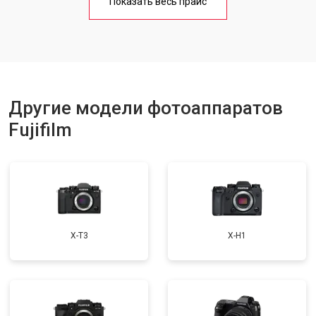
Показать весь прайс
Другие модели фотоаппаратов
Fujifilm
X-T3
X-H1