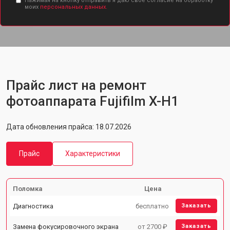
Нажимая на кнопку отправить я даю свое согласие на обработку
моих
персональных данных.
Прайс лист на ремонт
фотоаппарата Fujifilm X-H1
Дата обновления прайса: 18.07.2026
Прайс
Характеристики
Поломка
Цена
Диагностика
бесплатно
Заказать
Замена фокусировочного экрана
от 2700 ₽
Заказать