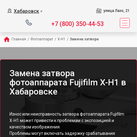
Хабаровск
улица Лазо, 21
▼
+7 (800) 350-44-53
Главная
/
Фотоаппарат
/
X-H1
/
Замена затвора
Замена затвора
фотоаппарата Fujifilm X-H1 в
Хабаровске
Износ или неисправность затвора фотоаппарата Fujifilm
X-H1 может привести к проблемам с экспозицией и
качеством изображения.
Проблемы могут включать задержку срабатывания