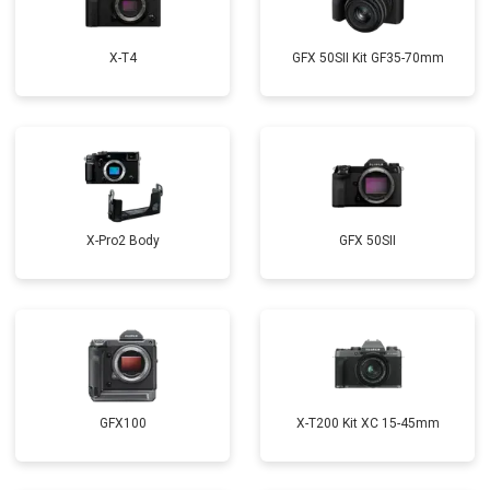
X-T4
GFX 50SII Kit GF35-70mm
X-Pro2 Body
GFX 50SII
GFX100
X-T200 Kit XC 15-45mm