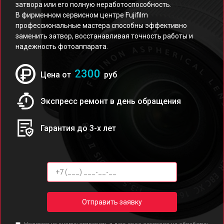
затвора или его полную неработоспособность.
В фирменном сервисном центре Fujifilm
профессиональные мастера способны эффективно
заменить затвор, восстанавливая точность работы и
надежность фотоаппарата.
2300
Цена от
руб
Экспресс ремонт в день обращения
Гарантия до 3-х лет
Отправить заявку