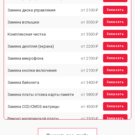
Замена диска управления
от 2100 ₽
Заказать
Замена вспышки
от 3050 ₽
Заказать
Комплексная чистка
от 3500 ₽
Заказать
Замена дисплея (экрана)
от 2200 ₽
Заказать
Замена микрофона
от 2700 ₽
Заказать
Замена кнопки включения
от 2100 ₽
Заказать
Замена байонета
от 3400 ₽
Заказать
Замена платы отсека карты памяти
от 3800 ₽
Заказать
Замена CCD/CMOS матрицы
от 4300 ₽
Заказать
Ремонт материнской платы
от 3300 ₽
Заказать
Чистка матрицы
от 3100 ₽
Заказать