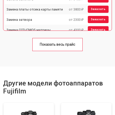
Замена платы отсека карты памяти
от 3800 ₽
Заказать
Замена затвора
от 2300 ₽
Заказать
Замена CCD/CMOS матрицы
от 4300 ₽
Заказать
Ремонт материнской платы
от 3300 ₽
Заказать
Показать весь прайс
Чистка матрицы
от 3100 ₽
Заказать
Другие модели фотоаппаратов
Fujifilm