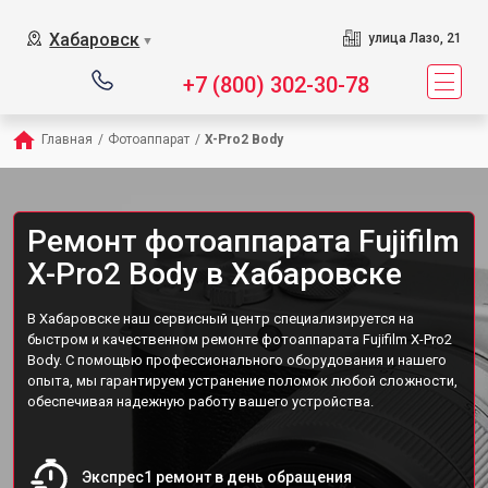
Хабаровск
улица Лазо, 21
▼
+7 (800) 302-30-78
Главная
/
Фотоаппарат
/
X-Pro2 Body
Ремонт фотоаппарата Fujifilm
X-Pro2 Body в Хабаровске
В Хабаровске наш сервисный центр специализируется на
быстром и качественном ремонте фотоаппарата Fujifilm X-Pro2
Body. С помощью профессионального оборудования и нашего
опыта, мы гарантируем устранение поломок любой сложности,
обеспечивая надежную работу вашего устройства.
Экспрес1 ремонт в день обращения