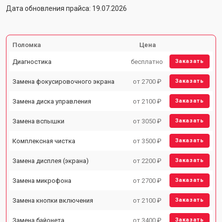
Дата обновления прайса: 19.07.2026
Поломка
Цена
Диагностика
бесплатно
Заказать
Замена фокусировочного экрана
от 2700 ₽
Заказать
Замена диска управления
от 2100 ₽
Заказать
Замена вспышки
от 3050 ₽
Заказать
Комплексная чистка
от 3500 ₽
Заказать
Замена дисплея (экрана)
от 2200 ₽
Заказать
Замена микрофона
от 2700 ₽
Заказать
Замена кнопки включения
от 2100 ₽
Заказать
Замена байонета
от 3400 ₽
Заказать