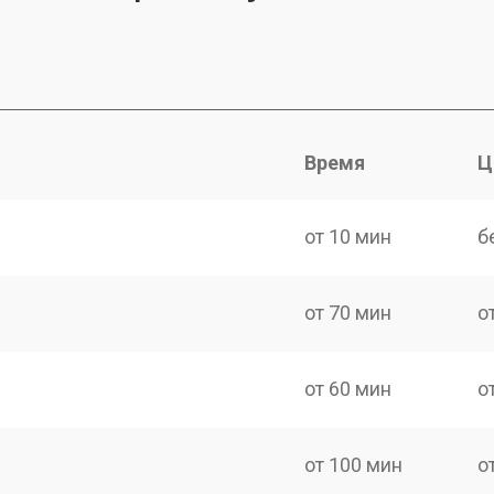
Время
Ц
от 10 мин
б
от 70 мин
о
от 60 мин
о
от 100 мин
о