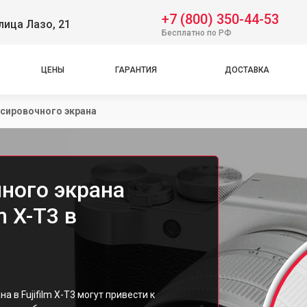
+7 (800) 350-44-53
лица Лазо, 21
Бесплатно по РФ
ЦЕНЫ
ГАРАНТИЯ
ДОСТАВКА
сировочного экрана
ного экрана
m X-T3 в
 в Fujifilm X-T3 могут привести к