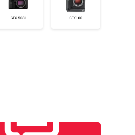
т 4300 ₽
Заказать
GFX 50SII
GFX100
т 3300 ₽
Заказать
т 3100 ₽
Заказать