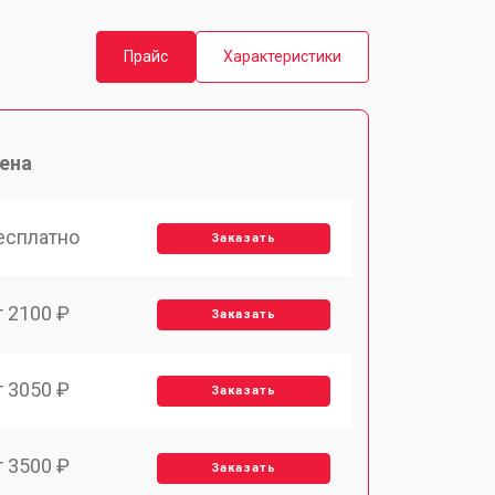
Прайс
Характеристики
ена
есплатно
Заказать
т 2100 ₽
Заказать
т 3050 ₽
Заказать
т 3500 ₽
Заказать