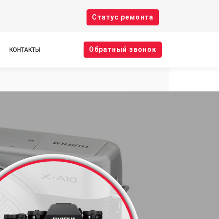
Cтатус ремонта
Oбратный звонок
КОНТАКТЫ