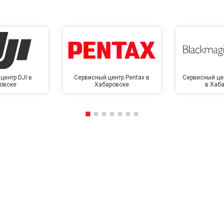
центр DJI в
Сервисный центр Pentax в
Сервисный це
овске
Хабаровске
в Хаб