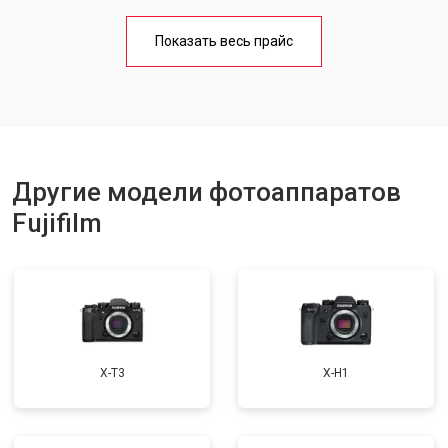
Чистка матрицы
от 3100 ₽
Заказать
Показать весь прайс
Другие модели фотоаппаратов
Fujifilm
X-T3
X-H1