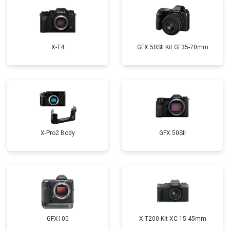
X-T4
GFX 50SII Kit GF35-70mm
X-Pro2 Body
GFX 50SII
GFX100
X-T200 Kit XC 15-45mm