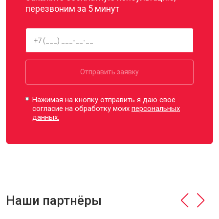
перезвоним за 5 минут
Отправить заявку
Нажимая на кнопку отправить я даю свое
согласие на обработку моих
персональных
данных.
Наши партнёры