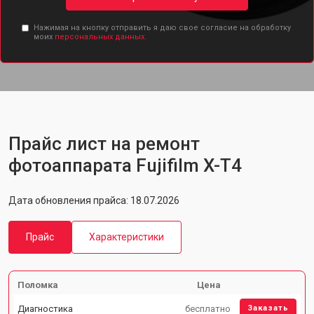
Нажимая на кнопку отправить я даю свое согласие на обработку
моих
персональных данных.
Прайс лист на ремонт
фотоаппарата Fujifilm X-T4
Дата обновления прайса: 18.07.2026
Прайс
Характеристики
Поломка
Цена
Диагностика
бесплатно
Заказать