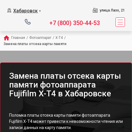
Хабаровск
улица Лазо, 21
▼
+7 (800) 350-44-53
Главная
/
Фотоаппарат
/
X-T4
/
Замена платы отсека карты памяти
Замена платы отсека карты
памяти фотоаппарата
Fujifilm X-T4 в Хабаровске
Поломка платы отсека карты памяти фотоаппарата
Fujifilm X-T4 может привести к невозможности чтения или
записи данных на карту памяти.