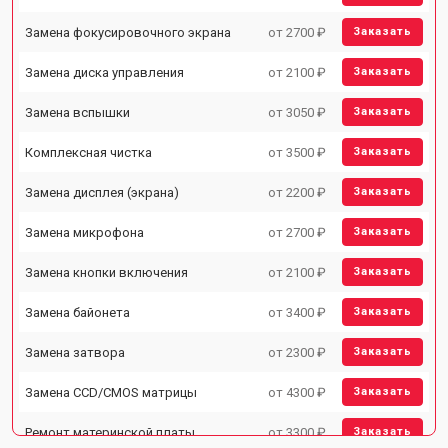
Замена фокусировочного экрана
от 2700 ₽
Заказать
Замена диска управления
от 2100 ₽
Заказать
Замена вспышки
от 3050 ₽
Заказать
Комплексная чистка
от 3500 ₽
Заказать
Замена дисплея (экрана)
от 2200 ₽
Заказать
Замена микрофона
от 2700 ₽
Заказать
Замена кнопки включения
от 2100 ₽
Заказать
Замена байонета
от 3400 ₽
Заказать
Замена затвора
от 2300 ₽
Заказать
Замена CCD/CMOS матрицы
от 4300 ₽
Заказать
Ремонт материнской платы
от 3300 ₽
Заказать