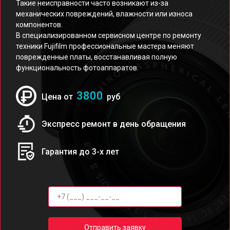
Такие неисправности часто возникают из-за
механических повреждений, влажности или износа
компонентов.
В специализированном сервисном центре по ремонту
техники Fujifilm профессиональные мастера меняют
поврежденные платы, восстанавливая полную
функциональность фотоаппаратов.
3800
Цена от
руб
Экспресс ремонт в день обращения
Гарантия до 3-х лет
Отправить заявку