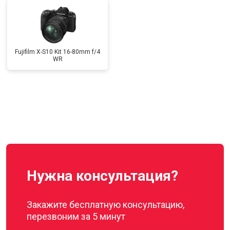
Fujifilm X-S10 Kit 16-80mm f/4
WR
Нужна консультация?
Закажите бесплатную консультацию,
перезвоним за 5 минут