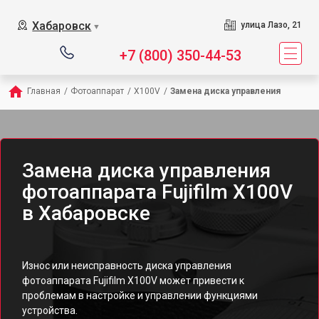
Хабаровск
улица Лазо, 21
▼
+7 (800) 350-44-53
Главная
/
Фотоаппарат
/
X100V
/
Замена диска управления
Замена диска управления
фотоаппарата Fujifilm X100V
в Хабаровске
Износ или неисправность диска управления
фотоаппарата Fujifilm X100V может привести к
проблемам в настройке и управлении функциями
устройства.