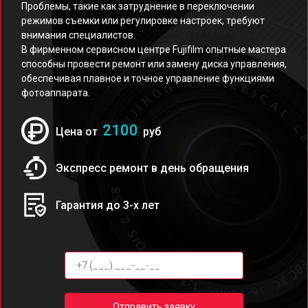
Проблемы, такие как затруднение в переключении
режимов съемки или регулировке настроек, требуют
внимания специалистов.
В фирменном сервисном центре Fujifilm опытные мастера
способны провести ремонт или замену диска управления,
обеспечивая плавное и точное управление функциями
фотоаппарата.
2100
Цена от
руб
Экспресс ремонт в день обращения
Гарантия до 3-х лет
Отправить заявку