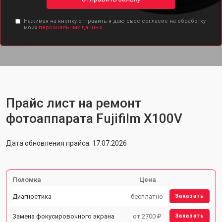
Нажимая на кнопку отправить я даю свое согласие на обработку
моих
персональных данных.
Прайс лист на ремонт
фотоаппарата Fujifilm X100V
Дата обновления прайса: 17.07.2026
Поломка
Цена
Диагностика
бесплатно
Заказать
Замена фокусировочного экрана
от 2700 ₽
Заказать