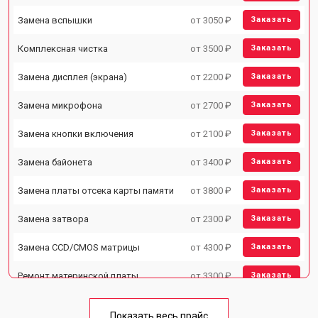
Замена вспышки
от 3050 ₽
Заказать
Комплексная чистка
от 3500 ₽
Заказать
Замена дисплея (экрана)
от 2200 ₽
Заказать
Замена микрофона
от 2700 ₽
Заказать
Замена кнопки включения
от 2100 ₽
Заказать
Замена байонета
от 3400 ₽
Заказать
Замена платы отсека карты памяти
от 3800 ₽
Заказать
Замена затвора
от 2300 ₽
Заказать
Замена CCD/CMOS матрицы
от 4300 ₽
Заказать
Ремонт материнской платы
от 3300 ₽
Заказать
Чистка матрицы
от 3100 ₽
Заказать
Показать весь прайс