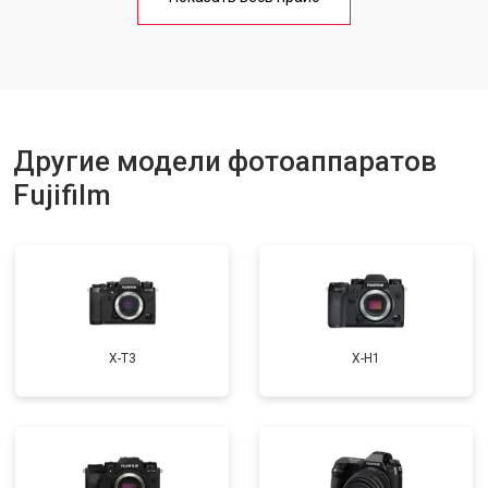
Другие модели фотоаппаратов
Fujifilm
X-T3
X-H1