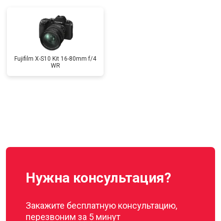
Fujifilm X-S10 Kit 16-80mm f/4
WR
Нужна консультация?
Закажите бесплатную консультацию,
перезвоним за 5 минут