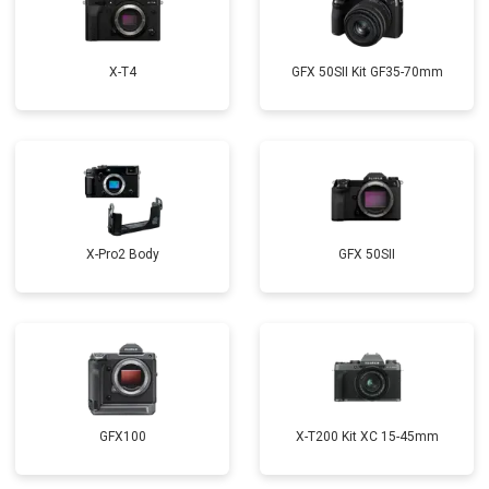
X-T4
GFX 50SII Kit GF35-70mm
X-Pro2 Body
GFX 50SII
GFX100
X-T200 Kit XC 15-45mm