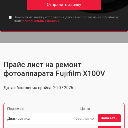
Отправить заявку
Нажимая на кнопку отправить я даю свое согласие на обработку
моих
персональных данных.
Прайс лист на ремонт
фотоаппарата Fujifilm X100V
Дата обновления прайса: 20.07.2026
Поломка
Цена
Диагностика
бесплатно
Заказать