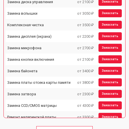
Замена диска управления
от 2100 ₽
Заказать
Замена вспышки
от 3050 ₽
Заказать
Комплексная чистка
от 3500 ₽
Заказать
Замена дисплея (экрана)
от 2200 ₽
Заказать
Замена микрофона
от 2700 ₽
Заказать
Замена кнопки включения
от 2100 ₽
Заказать
Замена байонета
от 3400 ₽
Заказать
Замена платы отсека карты памяти
от 3800 ₽
Заказать
Замена затвора
от 2300 ₽
Заказать
Замена CCD/CMOS матрицы
от 4300 ₽
Заказать
Ремонт материнской платы
от 3300 ₽
Заказать
Чистка матрицы
от 3100 ₽
Заказать