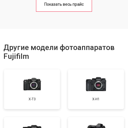
Показать весь прайс
Другие модели фотоаппаратов
Fujifilm
X-T3
X-H1