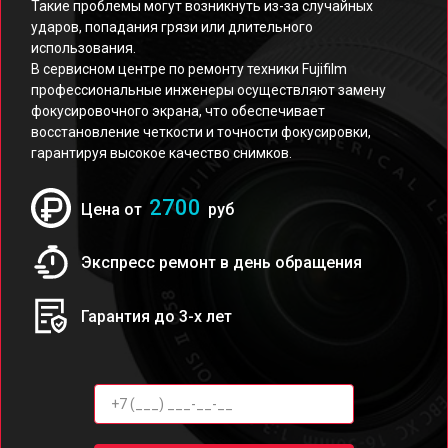
Такие проблемы могут возникнуть из-за случайных
ударов, попадания грязи или длительного
использования.
В сервисном центре по ремонту техники Fujifilm
профессиональные инженеры осуществляют замену
фокусировочного экрана, что обеспечивает
восстановление четкости и точности фокусировки,
гарантируя высокое качество снимков.
2700
Цена от
руб
Экспресс ремонт в день обращения
Гарантия до 3-х лет