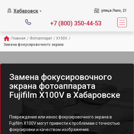
Хабаровск
улица Лазо, 21
▼
+7 (800) 350-44-53
Главная
/
Фотоаппарат
/
X100V
/
Замена фокусировочного экрана
Замена фокусировочного
экрана фотоаппарата
Fujifilm X100V в Хабаровске
Повреждение или износ фокусировочного экрана в
Fujifilm X100V могут привести к проблемам с точностью
фокусировки и качеством изображения.