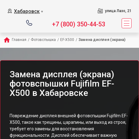
Хабаровск
улица Лазо, 21
▼
+7 (800) 350-44-53
Главная
/
Фотовспышка
/
EF-X500
/
Замена дисплея (экрана)
Замена дисплея (экрана)
фотовспышки Fujifilm EF-
X500 в Хабаровске
Повреждение дисплея внешней фотовспышки Fujifilm EF-
X500, такое как трещины, царапины, или выход из строя,
требует его замены для восстановления
функциональности. Дисплей обеспечивает важную