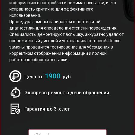
информацию о настройках и режимах вспышки, и его
исправность критична для эффективного
использования.
Процедура замены начинается с тщательной
диагностики для определения степени повреждения.
Специалисты демонтируют вспышку, аккуратно удаляют
поврежденный дисплей и устанавливают новый. После
замены проводится тестирование для убеждения в
корректном отображении информации и полной
работоспособности вспышки.
1900
Цена от
руб
Экспресс ремонт в день обращения
Гарантия до 3-х лет