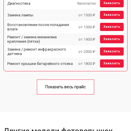
Диагностика
бесплатно
Заказать
Замена лампы
от 1500 ₽
Заказать
Восстановление после попадания
от 1500 ₽
Заказать
влаги
Ремонт / замена механизма
от 1400 ₽
Заказать
крепления (пятки)
Замена / ремонт инфракрасного
от 2000 ₽
Заказать
датчика
Ремонт крышки батарейного отсека
от 1800 ₽
Заказать
Показать весь прайс