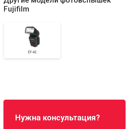
Другие модели фотовспышек
Fujifilm
EF-42
Нужна консультация?