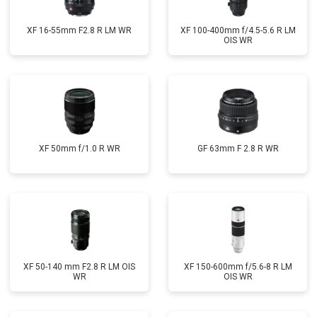
XF 16-55mm F2.8 R LM WR
XF 100-400mm f/4.5-5.6 R LM
OIS WR
XF 50mm f/1.0 R WR
GF 63mm F 2.8 R WR
XF 50-140 mm F2.8 R LM OIS
XF 150-600mm f/5.6-8 R LM
WR
OIS WR