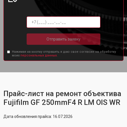
Отправить заявку
Нажимая на кнопку отправить я даю свое согласие на обработку
моих
персональных данных.
Прайс-лист на ремонт объектива
Fujifilm GF 250mmF4 R LM OIS WR
Дата обновления прайса: 16.07.2026