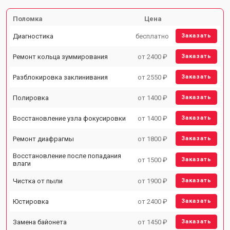
Поломка
Цена
Диагностика
бесплатно
Заказать
Ремонт кольца зуммирования
от 2400 ₽
Заказать
Разблокировка заклинивания
от 2550 ₽
Заказать
Полировка
от 1400 ₽
Заказать
Восстановление узла фокусировки
от 1400 ₽
Заказать
Ремонт диафрагмы
от 1800 ₽
Заказать
Восстановление после попадания
от 1500 ₽
Заказать
влаги
Чистка от пыли
от 1900 ₽
Заказать
Юстировка
от 2400 ₽
Заказать
Замена байонета
от 1450 ₽
Заказать