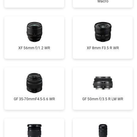
Macro
XF 56mm f/1.2 WR
XF 8mm F3.5 R WR
GF 35-70mmF4.5-5.6 WR
GF 50mm f/3.5 R LM WR