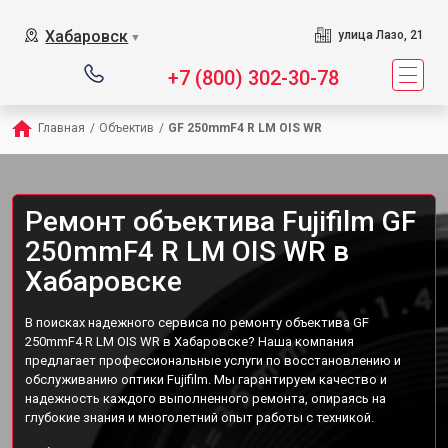
Хабаровск
улица Лазо, 21
▼
+7 (800) 302-30-78
Главная
/
Объектив
/
GF 250mmF4 R LM OIS WR
Ремонт объектива Fujifilm GF
250mmF4 R LM OIS WR в
Хабаровске
В поисках надежного сервиса по ремонту объектива GF
250mmF4 R LM OIS WR в Хабаровске? Наша компания
предлагает профессиональные услуги по восстановлению и
обслуживанию оптики Fujifilm. Мы гарантируем качество и
надежность каждого выполненного ремонта, опираясь на
глубокие знания и многолетний опыт работы с техникой.