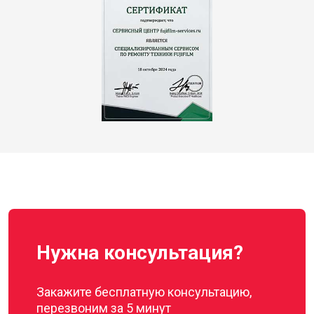
Нужна консультация?
Закажите бесплатную консультацию,
перезвоним за 5 минут