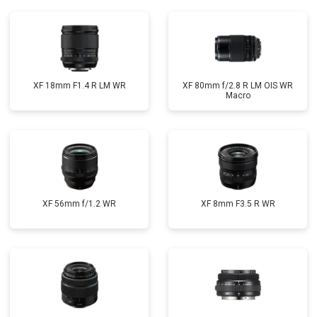
XF 18mm F1.4 R LM WR
XF 80mm f/2.8 R LM OIS WR
Macro
XF 56mm f/1.2 WR
XF 8mm F3.5 R WR