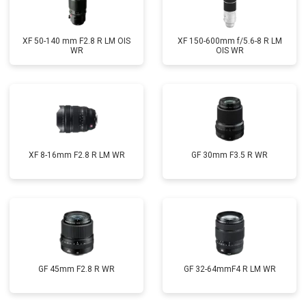
XF 50-140 mm F2.8 R LM OIS
XF 150-600mm f/5.6-8 R LM
WR
OIS WR
XF 8-16mm F2.8 R LM WR
GF 30mm F3.5 R WR
GF 45mm F2.8 R WR
GF 32-64mmF4 R LM WR