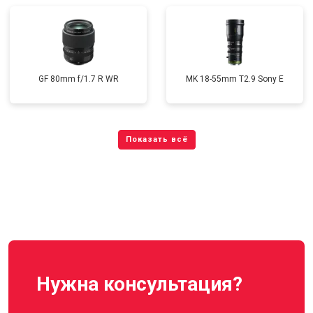
GF 80mm f/1.7 R WR
MK 18-55mm T2.9 Sony E
Нужна консультация?