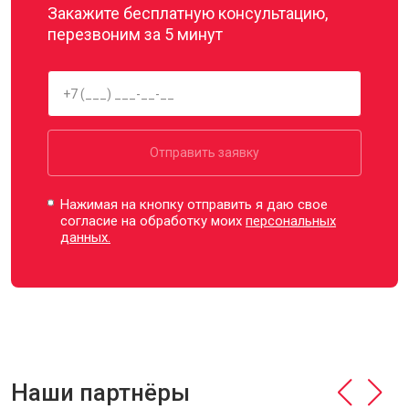
Закажите бесплатную консультацию,
перезвоним за 5 минут
Отправить заявку
Нажимая на кнопку отправить я даю свое
согласие на обработку моих
персональных
данных.
Наши партнёры