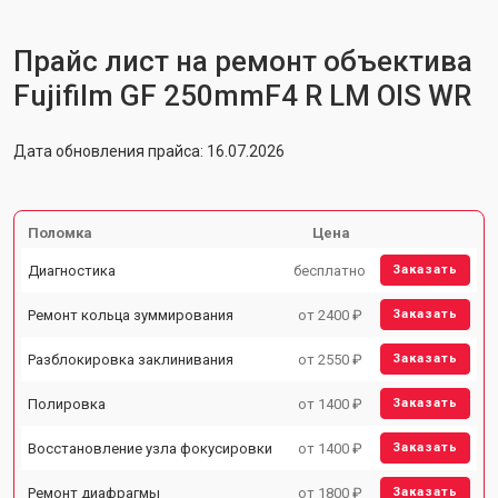
Прайс лист на ремонт объектива
Fujifilm GF 250mmF4 R LM OIS WR
Дата обновления прайса: 16.07.2026
Поломка
Цена
Диагностика
бесплатно
Заказать
Ремонт кольца зуммирования
от 2400 ₽
Заказать
Разблокировка заклинивания
от 2550 ₽
Заказать
Полировка
от 1400 ₽
Заказать
Восстановление узла фокусировки
от 1400 ₽
Заказать
Ремонт диафрагмы
от 1800 ₽
Заказать