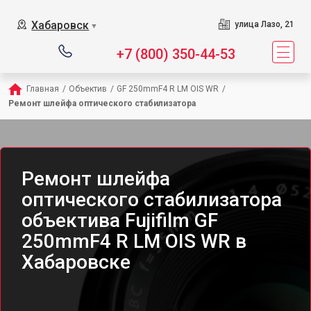
Хабаровск
улица Лазо, 21
▼
+7 (800) 350-44-53
Главная
/
Объектив
/
GF 250mmF4 R LM OIS WR
/
Ремонт шлейфа оптического стабилизатора
Ремонт шлейфа
оптического стабилизатора
объектива Fujifilm GF
250mmF4 R LM OIS WR в
Хабаровске