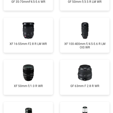
GF 35-70mmF4.5-5.6 WR
GF 50mm f/3.5 R LM WR
XF 16-55mm F2.8 R LM WR
XF 100-400mm f/4.5-5.6 R LM
OIS WR
XF 50mm f/1.0 R WR
GF 63mm F 2.8 R WR