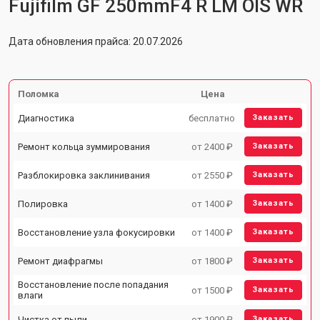
Fujifilm GF 250mmF4 R LM OIS WR
Дата обновления прайса: 20.07.2026
Поломка
Цена
Диагностика
бесплатно
Заказать
Ремонт кольца зуммирования
от 2400 ₽
Заказать
Разблокировка заклинивания
от 2550 ₽
Заказать
Полировка
от 1400 ₽
Заказать
Восстановление узла фокусировки
от 1400 ₽
Заказать
Ремонт диафрагмы
от 1800 ₽
Заказать
Восстановление после попадания
от 1500 ₽
Заказать
влаги
Чистка от пыли
от 1900 ₽
Заказать