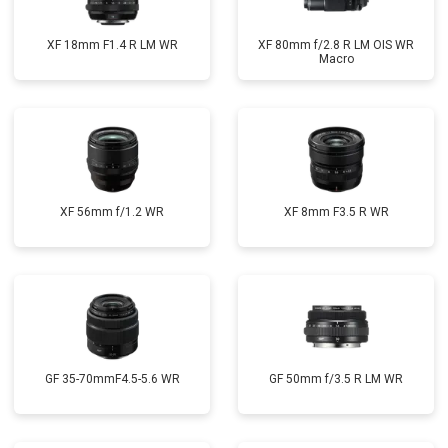
XF 18mm F1.4 R LM WR
XF 80mm f/2.8 R LM OIS WR
Macro
XF 56mm f/1.2 WR
XF 8mm F3.5 R WR
GF 35-70mmF4.5-5.6 WR
GF 50mm f/3.5 R LM WR