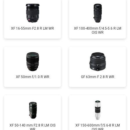
XF 16-55mm F2.8 R LM WR
XF 100-400mm f/4.5-5.6 R LM
OIS WR
XF 50mm f/1.0 R WR
GF 63mm F 2.8 R WR
XF 50-140 mm F2.8 R LM OIS
XF 150-600mm f/5.6-8 R LM
WR
OIS WR