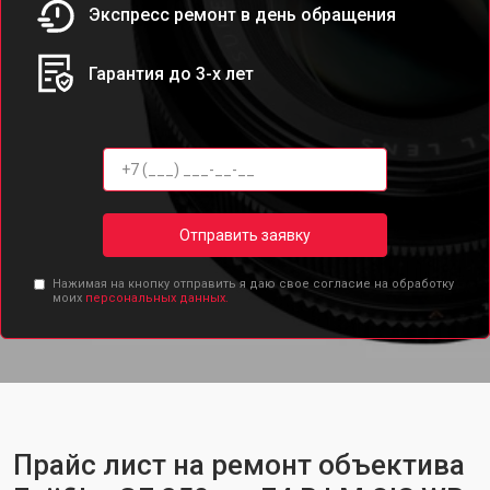
Экспресс ремонт в день обращения
Гарантия до 3-х лет
Отправить заявку
Нажимая на кнопку отправить я даю свое согласие на обработку
моих
персональных данных.
Прайс лист на ремонт объектива