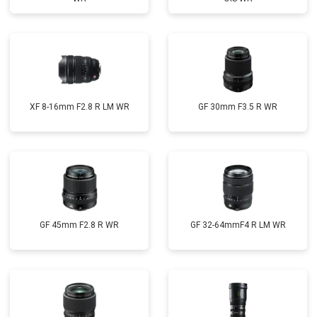
XF 8-16mm F2.8 R LM WR
GF 30mm F3.5 R WR
GF 45mm F2.8 R WR
GF 32-64mmF4 R LM WR