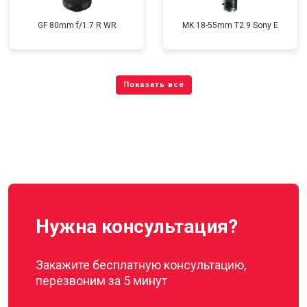
GF 80mm f/1.7 R WR
MK 18-55mm T2.9 Sony E
Нужна консультация?
Закажите бесплатную консультацию,
перезвоним за 5 минут