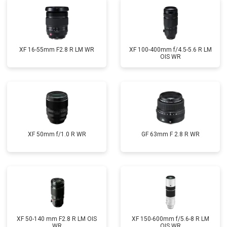
XF 16-55mm F2.8 R LM WR
XF 100-400mm f/4.5-5.6 R LM
OIS WR
XF 50mm f/1.0 R WR
GF 63mm F 2.8 R WR
XF 50-140 mm F2.8 R LM OIS
XF 150-600mm f/5.6-8 R LM
WR
OIS WR