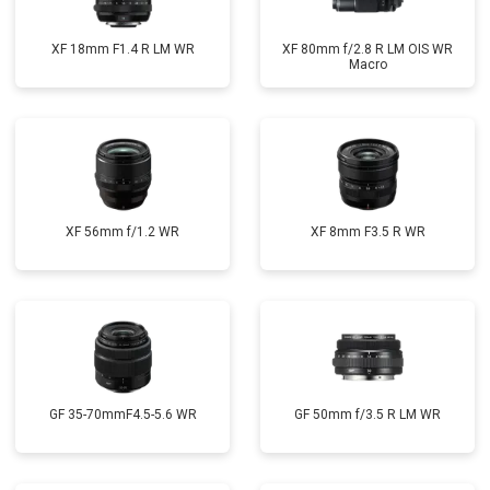
XF 18mm F1.4 R LM WR
XF 80mm f/2.8 R LM OIS WR
Macro
XF 56mm f/1.2 WR
XF 8mm F3.5 R WR
GF 35-70mmF4.5-5.6 WR
GF 50mm f/3.5 R LM WR