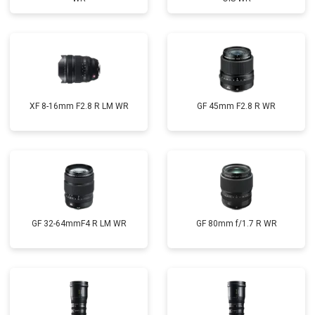
XF 8-16mm F2.8 R LM WR
GF 45mm F2.8 R WR
GF 32-64mmF4 R LM WR
GF 80mm f/1.7 R WR