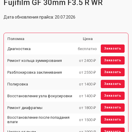
Fujifilm GF 30mm F3.5 R WR
Дата обновления прайса: 20.07.2026
Поломка
Цена
Диагностика
бесплатно
Заказать
Ремонт кольца зуммирования
от 2400 ₽
Заказать
Разблокировка заклинивания
от 2550 ₽
Заказать
Полировка
от 1400 ₽
Заказать
Восстановление узла фокусировки
от 1400 ₽
Заказать
Ремонт диафрагмы
от 1800 ₽
Заказать
Восстановление после попадания
от 1500 ₽
Заказать
влаги
Чистка от пыли
от 1900 ₽
Заказать