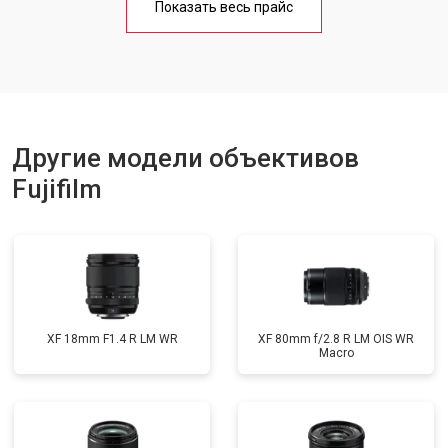
Показать весь прайс
Другие модели объективов
Fujifilm
XF 18mm F1.4 R LM WR
XF 80mm f/2.8 R LM OIS WR
Macro