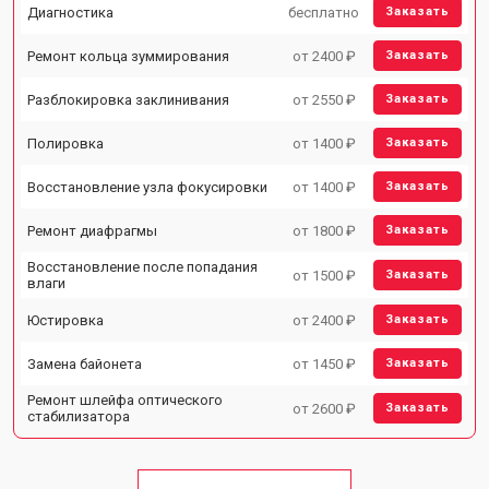
Диагностика
бесплатно
Заказать
Ремонт кольца зуммирования
от 2400 ₽
Заказать
Разблокировка заклинивания
от 2550 ₽
Заказать
Полировка
от 1400 ₽
Заказать
Восстановление узла фокусировки
от 1400 ₽
Заказать
Ремонт диафрагмы
от 1800 ₽
Заказать
Восстановление после попадания
от 1500 ₽
Заказать
влаги
Юстировка
от 2400 ₽
Заказать
Замена байонета
от 1450 ₽
Заказать
Ремонт шлейфа оптического
от 2600 ₽
Заказать
стабилизатора