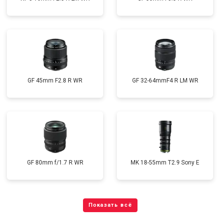
GF 45mm F2.8 R WR
GF 32-64mmF4 R LM WR
GF 80mm f/1.7 R WR
MK 18-55mm T2.9 Sony E