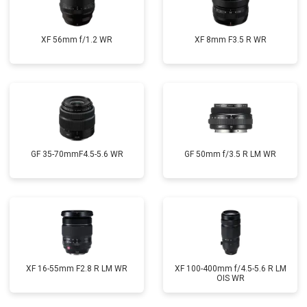
XF 56mm f/1.2 WR
XF 8mm F3.5 R WR
GF 35-70mmF4.5-5.6 WR
GF 50mm f/3.5 R LM WR
XF 16-55mm F2.8 R LM WR
XF 100-400mm f/4.5-5.6 R LM
OIS WR