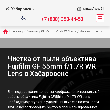
Хабаровск
улица Лазо, 21
▼
+7 (800) 350-44-53
Главная
/
Объектив
/
GF 55mm f/1.7R WR Lens
/
Чистка от пыли
Чистка от пыли объектива
Fujifilm GF 55mm f/1.7R WR
Lens в Хабаровске
Для поддержания качества изображения и правильной
работы объектива Fujifilm GF 55mm f/1.7R WR Lens
необходимо регулярно удалять пыль с его поверхности.
Лучше всего проводить чистку в специализированном