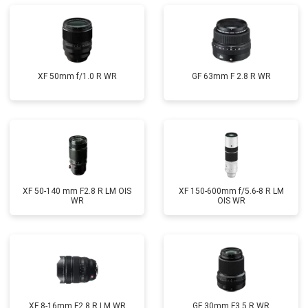
XF 50mm f/1.0 R WR
GF 63mm F 2.8 R WR
XF 50-140 mm F2.8 R LM OIS
XF 150-600mm f/5.6-8 R LM
WR
OIS WR
XF 8-16mm F2.8 R LM WR
GF 30mm F3.5 R WR