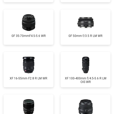
GF 35-70mmF4.5-5.6 WR
GF 50mm f/3.5 R LM WR
XF 16-55mm F2.8 R LM WR
XF 100-400mm f/4.5-5.6 R LM
OIS WR