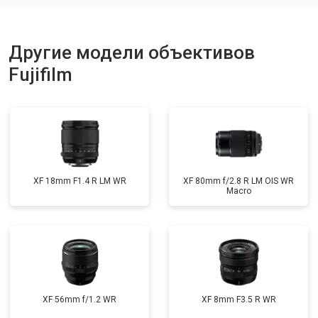
Другие модели объективов
Fujifilm
XF 18mm F1.4 R LM WR
XF 80mm f/2.8 R LM OIS WR
Macro
XF 56mm f/1.2 WR
XF 8mm F3.5 R WR