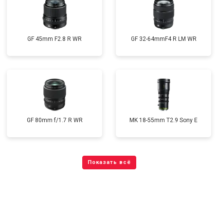
GF 45mm F2.8 R WR
GF 32-64mmF4 R LM WR
GF 80mm f/1.7 R WR
MK 18-55mm T2.9 Sony E