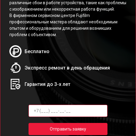
различные сбои в работе устройства, такие как проблемы
с изображением или некорректная работа функций.
В фирменном сервисном центре Fujifilm
профессиональные мастера обладают необходимым
опытом и оборудованием для решения возникших
проблем с объективом.
Бесплатно
Экспресс ремонт в день обращения
Гарантия до 3-х лет
Отправить заявку