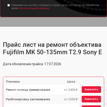
Нажимая на кнопку отправить я даю свое согласие на обработку
моих
персональных данных.
Прайс лист на ремонт объектива
Fujifilm MK 50-135mm T2.9 Sony E
Дата обновления прайса: 17.07.2026
Поломка
Цена
Ремонт кольца зуммирования
от 2400 ₽
Заказать
Разблокировка заклинивания
от 2550 ₽
Заказать