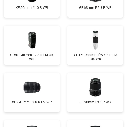
XF 50mm f/1.0 R WR
GF 63mm F 2.8 R WR
XF 50-140 mm F2.8 R LM OIS
XF 150-600mm f/5.6-8 R LM
WR
OIS WR
XF 8-16mm F2.8 R LM WR
GF 30mm F3.5 R WR