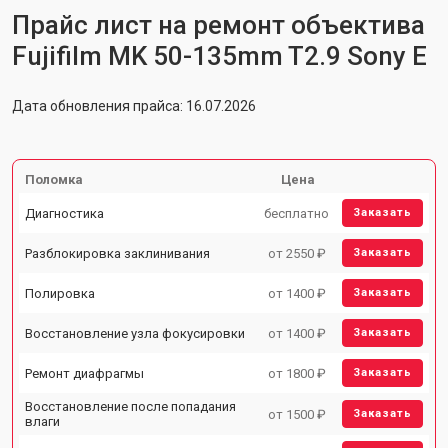
Прайс лист на ремонт объектива
Fujifilm MK 50-135mm T2.9 Sony E
Дата обновления прайса: 16.07.2026
Поломка
Цена
Диагностика
бесплатно
Заказать
Разблокировка заклинивания
от 2550 ₽
Заказать
Полировка
от 1400 ₽
Заказать
Восстановление узла фокусировки
от 1400 ₽
Заказать
Ремонт диафрагмы
от 1800 ₽
Заказать
Восстановление после попадания
от 1500 ₽
Заказать
влаги