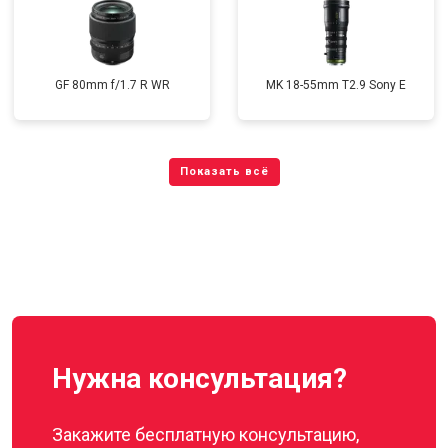
GF 80mm f/1.7 R WR
MK 18-55mm T2.9 Sony E
Нужна консультация?
Закажите бесплатную консультацию,