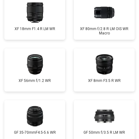
XF 18mm F1.4 R LM WR
XF 80mm f/2.8 R LM OIS WR
Macro
XF 56mm f/1.2 WR
XF 8mm F3.5 R WR
GF 35-70mmF4.5-5.6 WR
GF 50mm f/3.5 R LM WR