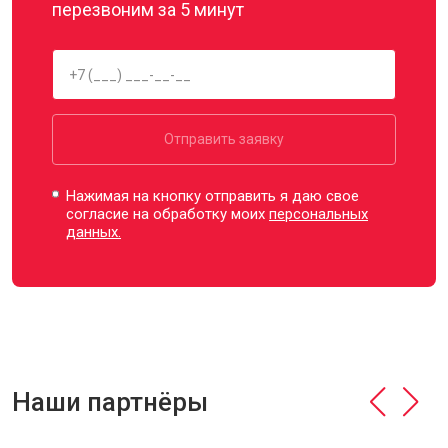
перезвоним за 5 минут
Отправить заявку
Нажимая на кнопку отправить я даю свое
согласие на обработку моих
персональных
данных.
Наши партнёры