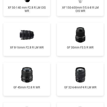
XF 50-140 mm F2.8 R LM OIS
XF 150-600mm f/5.6-8 R LM
WR
OIS WR
XF 8-16mm F2.8 R LM WR
GF 30mm F3.5 R WR
GF 45mm F2.8 R WR
GF 32-64mmF4 R LM WR