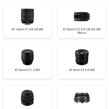
XF 18mm F1.4 R LM WR
XF 80mm f/2.8 R LM OIS WR
Macro
XF 56mm f/1.2 WR
XF 8mm F3.5 R WR