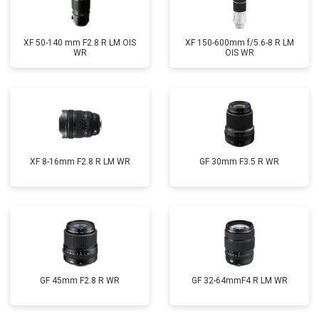
XF 50-140 mm F2.8 R LM OIS
XF 150-600mm f/5.6-8 R LM
WR
OIS WR
XF 8-16mm F2.8 R LM WR
GF 30mm F3.5 R WR
GF 45mm F2.8 R WR
GF 32-64mmF4 R LM WR