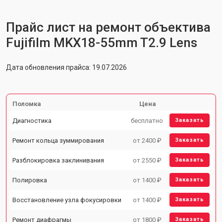
Прайс лист на ремонт объектива
Fujifilm MKX18-55mm T2.9 Lens
Дата обновления прайса: 19.07.2026
Поломка
Цена
Диагностика
бесплатно
Заказать
Ремонт кольца зуммирования
от 2400 ₽
Заказать
Разблокировка заклинивания
от 2550 ₽
Заказать
Полировка
от 1400 ₽
Заказать
Восстановление узла фокусировки
от 1400 ₽
Заказать
Ремонт диафрагмы
от 1800 ₽
Заказать