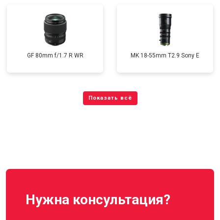
GF 80mm f/1.7 R WR
MK 18-55mm T2.9 Sony E
Нужна консультация?