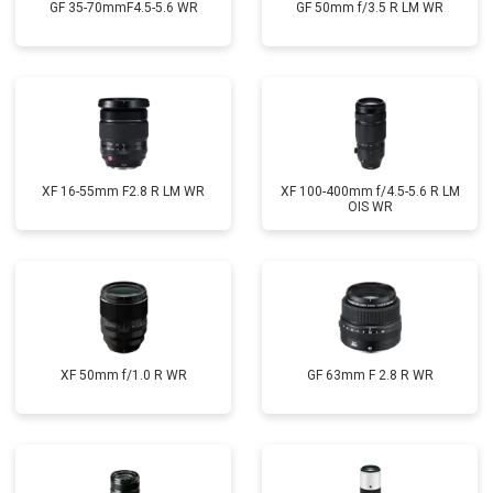
GF 35-70mmF4.5-5.6 WR
GF 50mm f/3.5 R LM WR
XF 16-55mm F2.8 R LM WR
XF 100-400mm f/4.5-5.6 R LM
OIS WR
XF 50mm f/1.0 R WR
GF 63mm F 2.8 R WR