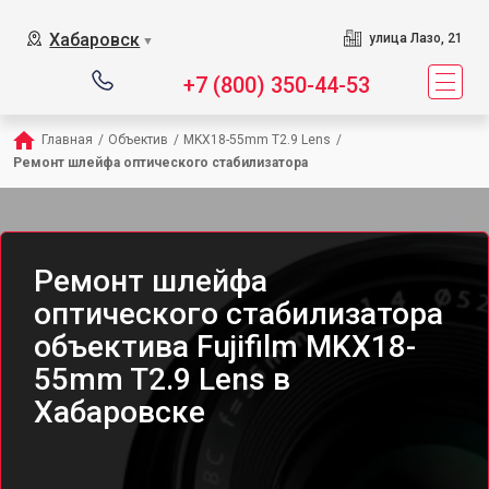
Хабаровск
улица Лазо, 21
▼
+7 (800) 350-44-53
Главная
/
Объектив
/
MKX18-55mm T2.9 Lens
/
Ремонт шлейфа оптического стабилизатора
Ремонт шлейфа
оптического стабилизатора
объектива Fujifilm MKX18-
55mm T2.9 Lens в
Хабаровске