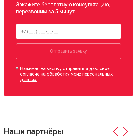
Закажите бесплатную консультацию,
перезвоним за 5 минут
Отправить заявку
Нажимая на кнопку отправить я даю свое
согласие на обработку моих
персональных
данных.
Наши партнёры