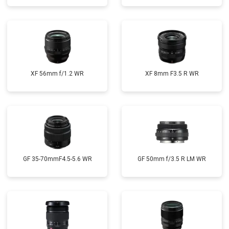
XF 56mm f/1.2 WR
XF 8mm F3.5 R WR
GF 35-70mmF4.5-5.6 WR
GF 50mm f/3.5 R LM WR