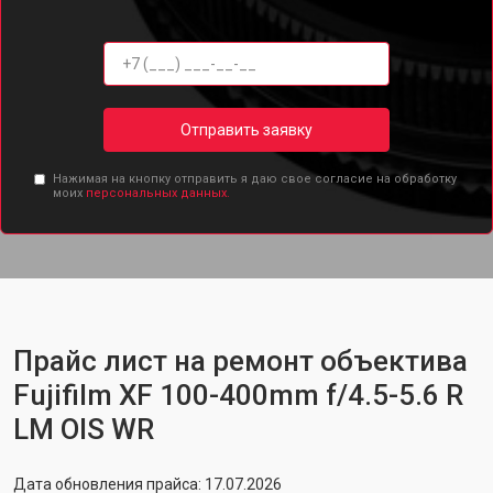
Отправить заявку
Нажимая на кнопку отправить я даю свое согласие на обработку
моих
персональных данных.
Прайс лист на ремонт объектива
Fujifilm XF 100-400mm f/4.5-5.6 R
LM OIS WR
Дата обновления прайса: 17.07.2026