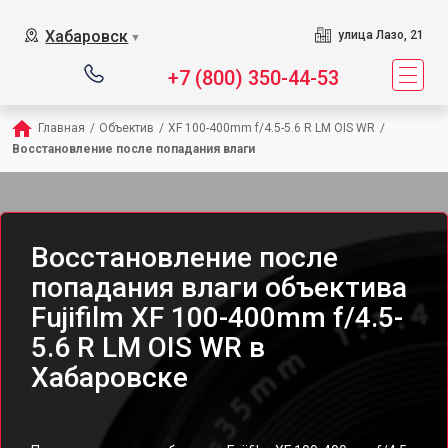
Хабаровск
улица Лазо, 21
▼
+7 (800) 350-44-53
Главная
/
Объектив
/
XF 100-400mm f/4.5-5.6 R LM OIS WR
/
Восстановление после попадания влаги
Восстановление после
попадания влаги объектива
Fujifilm XF 100-400mm f/4.5-
5.6 R LM OIS WR в
Хабаровске