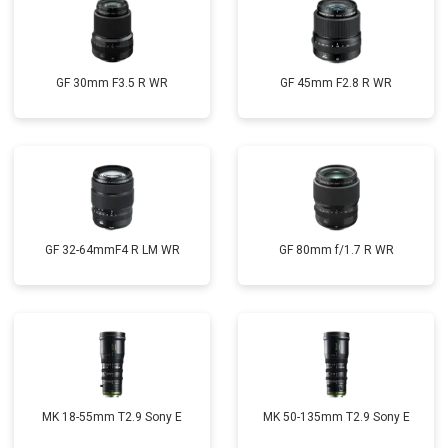
GF 30mm F3.5 R WR
GF 45mm F2.8 R WR
GF 32-64mmF4 R LM WR
GF 80mm f/1.7 R WR
MK 18-55mm T2.9 Sony E
MK 50-135mm T2.9 Sony E