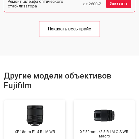
Ремонт шлейфа оптического
от 2600 ₽
Заказать
стабилизатора
Показать весь прайс
Другие модели объективов
Fujifilm
XF 18mm F1.4 R LM WR
XF 80mm f/2.8 R LM OIS WR
Macro