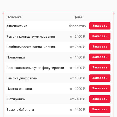
Поломка
Цена
Диагностика
бесплатно
Заказать
Ремонт кольца зуммирования
от 2400 ₽
Заказать
Разблокировка заклинивания
от 2550 ₽
Заказать
Полировка
от 1400 ₽
Заказать
Восстановление узла фокусировки
от 1400 ₽
Заказать
Ремонт диафрагмы
от 1800 ₽
Заказать
Чистка от пыли
от 1900 ₽
Заказать
Юстировка
от 2400 ₽
Заказать
Замена байонета
от 1450 ₽
Заказать