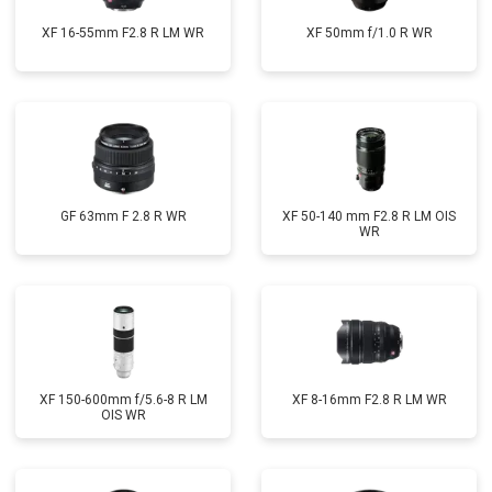
XF 16-55mm F2.8 R LM WR
XF 50mm f/1.0 R WR
GF 63mm F 2.8 R WR
XF 50-140 mm F2.8 R LM OIS
WR
XF 150-600mm f/5.6-8 R LM
XF 8-16mm F2.8 R LM WR
OIS WR