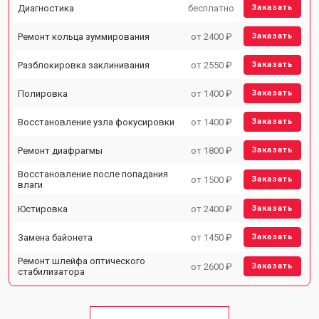
Диагностика
бесплатно
Заказать
Ремонт кольца зуммирования
от 2400 ₽
Заказать
Разблокировка заклинивания
от 2550 ₽
Заказать
Полировка
от 1400 ₽
Заказать
Восстановление узла фокусировки
от 1400 ₽
Заказать
Ремонт диафрагмы
от 1800 ₽
Заказать
Восстановление после попадания
от 1500 ₽
Заказать
влаги
Юстировка
от 2400 ₽
Заказать
Замена байонета
от 1450 ₽
Заказать
Ремонт шлейфа оптического
от 2600 ₽
Заказать
стабилизатора