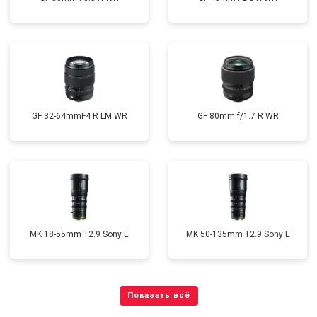
GF 32-64mmF4 R LM WR
GF 80mm f/1.7 R WR
MK 18-55mm T2.9 Sony E
MK 50-135mm T2.9 Sony E