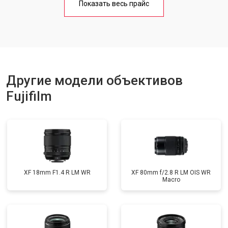
Показать весь прайс
Другие модели объективов
Fujifilm
XF 18mm F1.4 R LM WR
XF 80mm f/2.8 R LM OIS WR
Macro