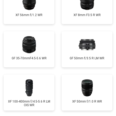
XF 56mm f/1.2 WR
XF 8mm F3.5 R WR
GF 35-70mmF4.5-5.6 WR
GF 50mm f/3.5 R LM WR
XF 100-400mm f/4.5-5.6 R LM
XF 50mm f/1.0 R WR
OIS WR