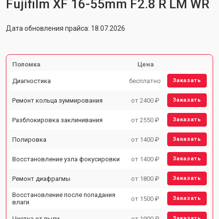
Fujifilm XF 16-55mm F2.8 R LM WR
Дата обновления прайса: 18.07.2026
Поломка
Цена
Диагностика
бесплатно
Заказать
Ремонт кольца зуммирования
от 2400 ₽
Заказать
Разблокировка заклинивания
от 2550 ₽
Заказать
Полировка
от 1400 ₽
Заказать
Восстановление узла фокусировки
от 1400 ₽
Заказать
Ремонт диафрагмы
от 1800 ₽
Заказать
Восстановление после попадания
от 1500 ₽
Заказать
влаги
Чистка от пыли
от 1900 ₽
Заказать