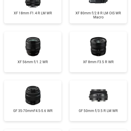
XF 18mm F1.4 R LM WR
XF 80mm f/2.8 R LM OIS WR
Macro
XF 56mm f/1.2 WR
XF 8mm F3.5 R WR
GF 35-70mmF4.5-5.6 WR
GF 50mm f/3.5 R LM WR