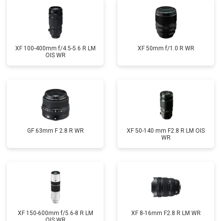
XF 100-400mm f/4.5-5.6 R LM
XF 50mm f/1.0 R WR
OIS WR
GF 63mm F 2.8 R WR
XF 50-140 mm F2.8 R LM OIS
WR
XF 150-600mm f/5.6-8 R LM
XF 8-16mm F2.8 R LM WR
OIS WR