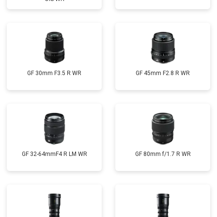
GF 30mm F3.5 R WR
GF 45mm F2.8 R WR
GF 32-64mmF4 R LM WR
GF 80mm f/1.7 R WR