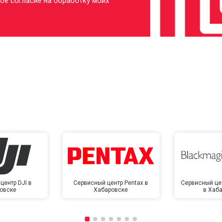
ое согласие на обработку моих
центр DJI в
Сервисный центр Pentax в
Сервисный це
овске
Хабаровске
в Хаб