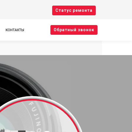
Cтатус ремонта
Oбратный звонок
КОНТАКТЫ