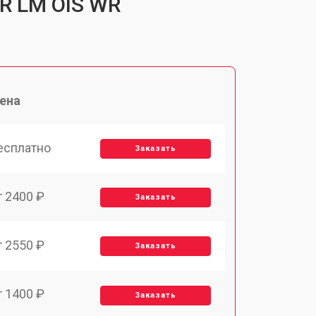
 R LM OIS WR
ена
есплатно
Заказать
т 2400 ₽
Заказать
т 2550 ₽
Заказать
т 1400 ₽
Заказать