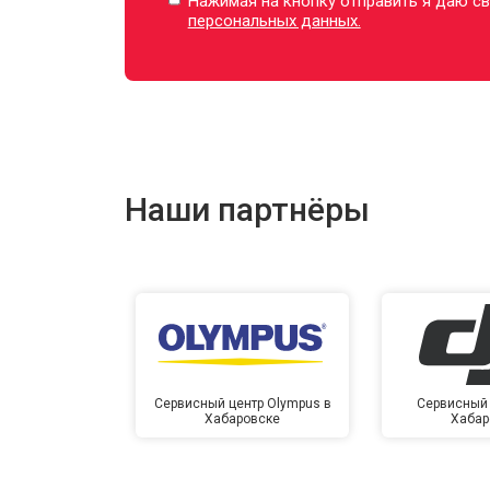
Нажимая на кнопку отправить я даю св
персональных данных.
Наши партнёры
Сервисный центр Olympus в
Сервисный 
Хабаровске
Хабар