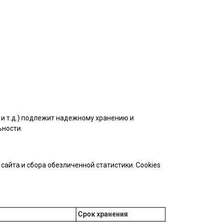
и т.д.) подлежит надежному хранению и
ьности.
айта и сбора обезличенной статистики. Cookies
Срок хранения