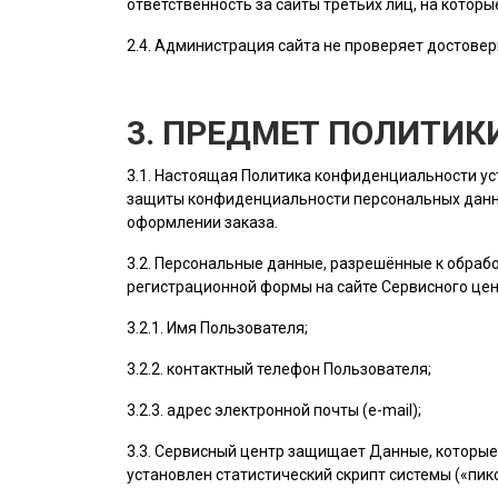
ответственность за сайты третьих лиц, на котор
2.4.
Администрация сайта
не проверяет достовер
3. ПРЕДМЕТ ПОЛИТИ
3.1. Настоящая Политика конфиденциальности у
защиты конфиденциальности персональных данн
оформлении заказа.
3.2. Персональные данные, разрешённые к обра
регистрационной формы на cайте Сервисного це
3.2.1. Имя
Пользователя
;
3.2.2. контактный телефон
Пользователя
;
3.2.3. адрес электронной почты (e-mail);
3.3. Сервисный центр защищает Данные, которые
установлен статистический скрипт системы («пикс