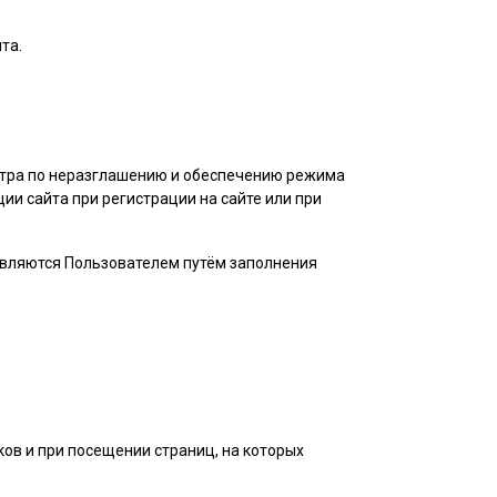
та.
нтра по неразглашению и обеспечению режима
и сайта при регистрации на сайте или при
авляются
Пользователем
путём заполнения
ов и при посещении страниц, на которых