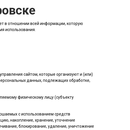
ровске
ет в отношении всей информации, которую
емя использования.
управления сайтом, которые организуют и (или)
 персональных данных, подлежащих обработке,
еляемому физическому лицу (субъекту
вершаемых с использованием средств
цию, накопление, хранение, уточнение
личивание, блокирование, удаление, уничтожение