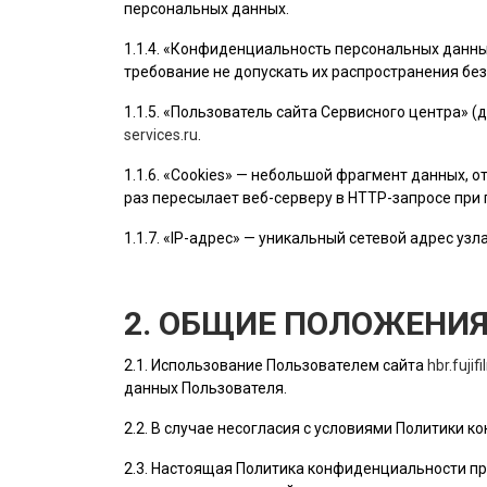
персональных данных.
1.1.4. «Конфиденциальность персональных данн
требование не допускать их распространения без
1.1.5. «
Пользователь
сайта Сервисного центра» (
services.ru
.
1.1.6. «Cookies» — небольшой фрагмент данных,
раз пересылает веб-серверу в HTTP-запросе при
1.1.7. «IP-адрес» — уникальный сетевой адрес узл
2. ОБЩИЕ ПОЛОЖЕНИ
2.1. Использование
Пользователем
сайта
hbr.fujif
данных
Пользователя
.
2.2. В случае несогласия с условиями Политики
2.3. Настоящая Политика конфиденциальности пр