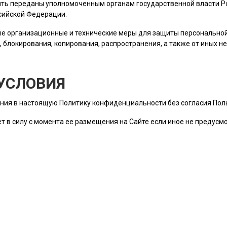
ть переданы уполномоченным органам государственной власти Ро
сийской Федерации.
е организационные и технические меры для защиты персональн
, блокирования, копирования, распространения, а также от иных 
УСЛОВИЯ
ния в настоящую Политику конфиденциальности без согласия
Пол
т в силу с момента ее размещения на Сайте если иное не предус