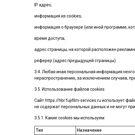
IP адрес;
информация из cookies;
информация о браузере (или иной программе, кот
время доступа;
адрес страницы, на которой расположен рекламн
реферер (адрес предыдущей страницы).
3.4. Любая иная персональная информация неого
нераспространению, за исключением случаев, пре
3.5. Использование файлов cookies
Сайт
https://hbr.fujifilm-services.ru
использует файл
не содержат персональных данных и не могут при
3.5.1. Какие cookies мы используем:
Тип
Назначение