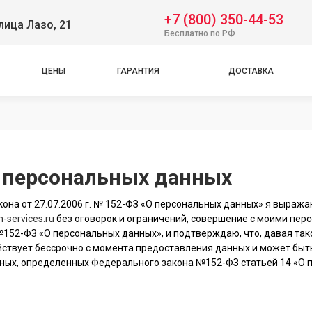
+7 (800) 350-44-53
лица Лазо, 21
Бесплатно по РФ
ЦЕНЫ
ГАРАНТИЯ
ДОСТАВКА
у персональных данных
она от 27.07.2006 г. № 152-ФЗ «О персональных данных» я выража
lm-services.ru
без оговорок и ограничений, совершение с моими пе
. №152-ФЗ «О персональных данных», и подтверждаю, что, давая так
действует бессрочно с момента предоставления данных и может бы
ых, определенных Федерального закона №152-ФЗ статьей 14 «О пер