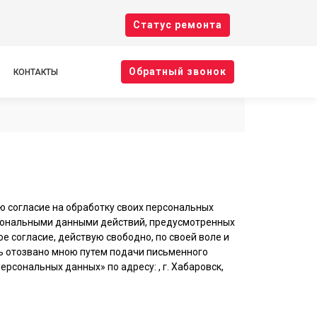
Cтатус ремонта
Oбратный звонок
КОНТАКТЫ
ю согласие на обработку своих персональных
рсональными данными действий, предусмотренных
ое согласие, действую свободно, по своей воле и
ть отозвано мною путем подачи письменного
сональных данных» по адресу: , г. Хабаровск,