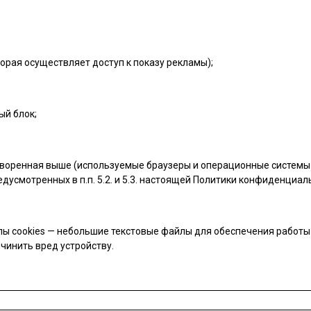
орая осуществляет доступ к показу рекламы);
ый блок;
воренная выше (используемые браузеры и операционные системы 
дусмотренных в п.п. 5.2. и 5.3. настоящей Политики конфиденциал
ы cookies — небольшие текстовые файлы для обеспечения работы с
чинить вред устройству.