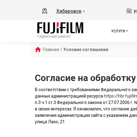
у
Хабаровск
▼
УСЛУГИ
Сервисный ремонт
Главная
/
Условия соглашения
Согласие на обработк
В соответствии с требованиями Федерального зак
данных администрацией ресурса
https://hbr.fujifi
п.3 ч.1 ст.3 Федерального закона от 27.07.2006 г
в своих интересах. Я ознакомлен, что согласие 
заявления администрации сайта с указанием данн
улица Лазо, 21