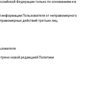
ссийской Федерации только по основаниям и в
ой информации
Пользователя
от неправомерного
неправомерных действий третьих лиц.
ьзователя
.
мотрено новой редакцией Политики