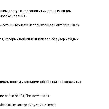
ившим доступ к персональным данным лицом
ного основания.
ом сети Интернет и использующее Сайт
hbr.fujifilm-
ля
, который веб-клиент или веб-браузер каждый
циальности и условиями обработки персональных
ие сайта
hbr.fujifilm-services.ru
.
vices.ru
не контролирует и не несет